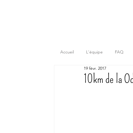
Accueil
L'équipe
FAQ
19 févr. 2017
10km de la Od