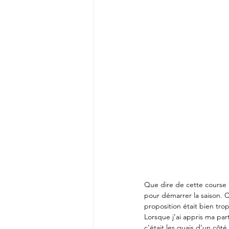
Que dire de cette course ?
pour démarrer la saison. C
proposition était bien trop
Lorsque j’ai appris ma par
c’était les quais d’un côt