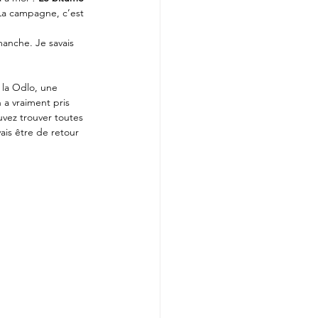
. La campagne, c’est 
manche. Je savais 
à la Odlo, une 
 a vraiment pris 
vez trouver toutes 
ais être de retour 