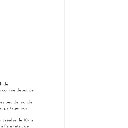
0h de 
ress comme début de 
 très peu de monde, 
s, partager nos 
t réaliser le 10km 
à Paris) était de 