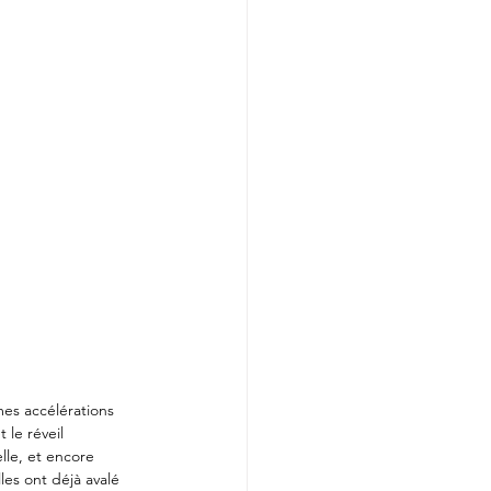
mes accélérations 
 le réveil 
elle, et encore 
les ont déjà avalé 