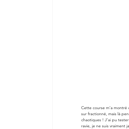
Cette course m’a montré qu
sur fractionné, mais là pend
chaotiques ! J’ai pu teste
ravie, je ne suis vraiment