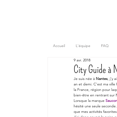
Accueil
L'équipe
FAQ
9 avr. 2018
City Guide à 
Je suis née à 
Nantes
, j’y 
an et demi. C’est ma ville 
la France, région pour laq
bien-être en rentrant sur 
Lorsque la marque
Sauco
hésité une seule seconde. L
que mes activités favorites