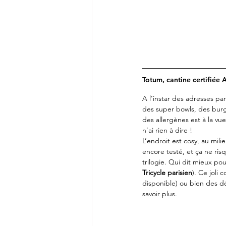
Totum, cantine certifiée
A l’instar des adresses p
des super bowls, des burg
des allergènes est à la v
n’ai rien à dire !
L’endroit est cosy, au milie
encore testé, et ça ne ris
trilogie. Qui dit mieux pou
Tricycle parisien
). Ce joli
disponible) ou bien des dé
savoir plus.