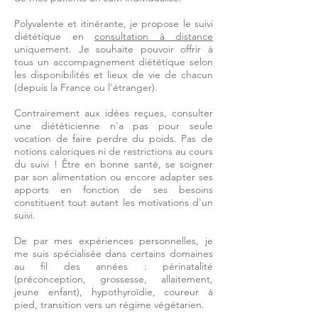
Polyvalente et itinérante, je propose le suivi
diététique en
consultation à distance
uniquement. Je souhaite pouvoir offrir à
tous un accompagnement diététique selon
les disponibilités et lieux de vie de chacun
(depuis la France ou l'étranger).
Contrairement aux idées reçues, consulter
une diététicienne n'a pas pour seule
vocation de faire perdre du poids. Pas de
notions caloriques ni de restrictions au cours
du suivi ! Être en bonne santé, se soigner
par son alimentation ou encore adapter ses
apports en fonction de ses besoins
constituent tout autant les motivations d'un
suivi.
De par mes expériences personnelles, je
me suis spécialisée dans certains domaines
au fil des années : périnatalité
(préconception, grossesse, allaitement,
jeune enfant), hypothyroïdie, coureur à
pied, transition vers un régime végétarien.