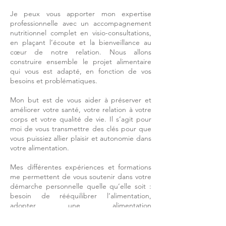
Je peux vous apporter mon expertise
professionnelle avec un accompagnement
nutritionnel complet en visio-consultations,
en plaçant l’écoute et la bienveillance au
cœur de notre relation. Nous allons
construire ensemble le projet alimentaire
qui vous est adapté, en fonction de vos
besoins et problématiques.
Mon but est de vous aider à préserver et
améliorer votre santé, votre relation à votre
corps et votre qualité de vie. Il s’agit pour
moi de vous transmettre des clés pour que
vous puissiez allier plaisir et autonomie dans
votre alimentation.
Mes différentes expériences et formations
me permettent de vous soutenir dans votre
démarche personnelle quelle qu’elle soit :
besoin de rééquilibrer l’alimentation,
adopter une alimentation
végétarienne/végétalienne, troubles
métaboliques et endocriniens, troubles