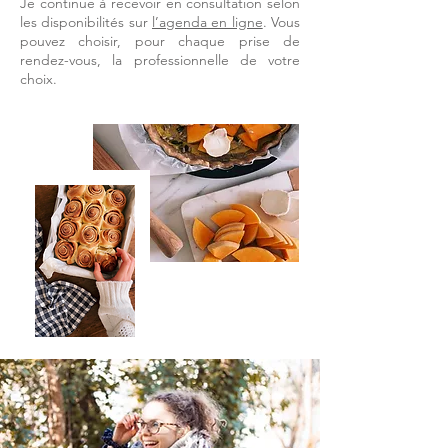
Je continue à recevoir en consultation selon
les disponibilités sur
l’agenda en ligne
. Vous
pouvez choisir, pour chaque prise de
rendez-vous, la professionnelle de votre
choix.