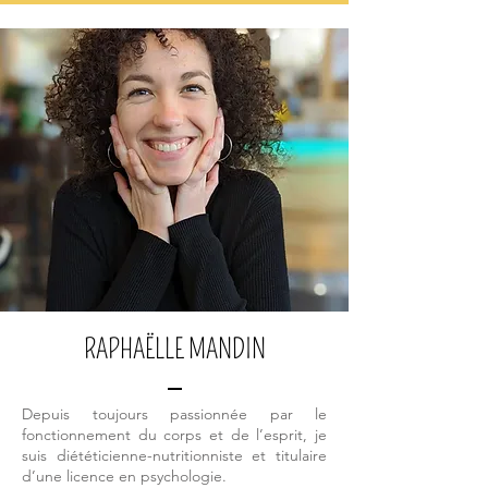
RAPHAËLLE MANDIN
Depuis toujours passionnée par le
fonctionnement du corps et de l’esprit, je
suis diététicienne-nutritionniste et titulaire
d’une licence en psychologie.