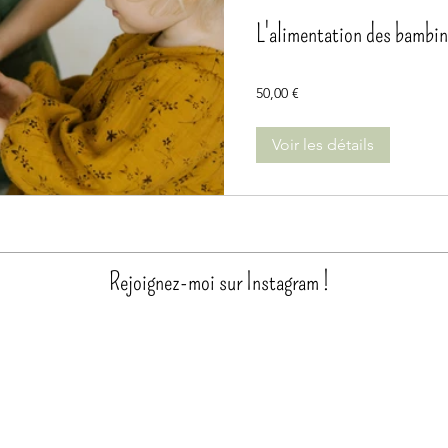
L'alimentation des bambins
50,00 €
Voir les détails
Rejoignez-moi sur Instagram !