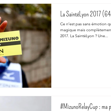
La SaintéLyon 2017 (64
Ce n’est pas sans émotion qu
magique mais complètement
2017. La SaintéLyon ? Une...
#MizunoRelayCup : ma par