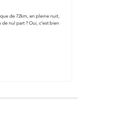
ique de 72km, en pleine nuit,
 de nul part ? Oui, c’est bien