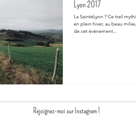
Lyon 2017
La SaintéLyon ? Ce trail myth
en plein hiver, au beau milieu
de cet évènement...
Rejoignez-moi sur Instagram !