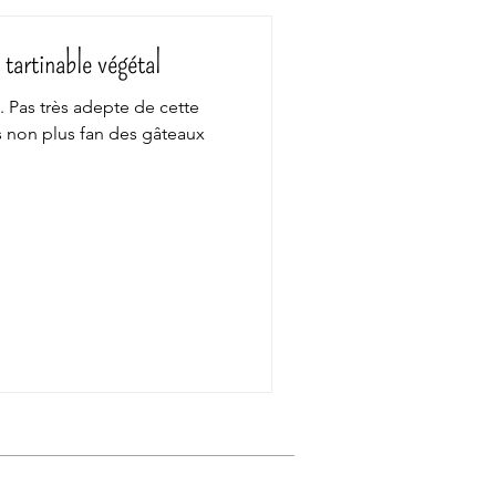
u tartinable végétal
. Pas très adepte de cette
Pas non plus fan des gâteaux