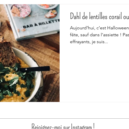
Dahl de lentilles corail o
Aujourd’hui, c’est Halloween
fête, sauf dans l’assiette ! 
effrayants, je suis...
Rejoignez-moi sur Instagram !