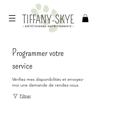
Programmer votre
service
Vérifiez mes disponibilités et envoyez-
moi une demande de rendez-vous.
Filtrer