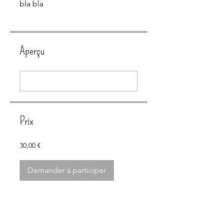
bla bla
Aperçu
Prix
30,00 €
Demander à participer