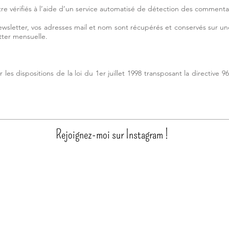
re vérifiés à l’aide d’un service automatisé de détection des commentai
ewsletter, vos adresses mail et nom sont récupérés et conservés sur un
ter mensuelle.
s dispositions de la loi du 1er juillet 1998 transposant la directive 96
Rejoignez-moi sur Instagram !