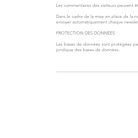
Les commentaires des visiteurs peuvent êt
Dans le cadre de la mise en place de la n
envoyer automatiquement chaque newslet
PROTECTION DES DONNÉES
Les bases de données sont protégées par le
juridique des bases de données.