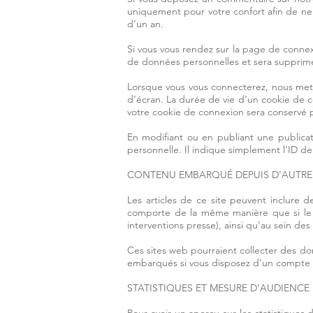
uniquement pour votre confort afin de ne 
d’un an.
Si vous vous rendez sur la page de connexi
de données personnelles et sera supprimé
Lorsque vous vous connecterez, nous mett
d’écran. La durée de vie d’un cookie de c
votre cookie de connexion sera conservé 
En modifiant ou en publiant une publica
personnelle. Il indique simplement l’ID de
CONTENU EMBARQUÉ DEPUIS D’AUTRES
Les articles de ce site peuvent inclure d
comporte de la même manière que si le vi
interventions presse), ainsi qu’au sein des 
Ces sites web pourraient collecter des don
embarqués si vous disposez d’un compte c
STATISTIQUES ET MESURE D’AUDIENCE