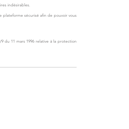
res indésirables.
e plateforme sécurisé afin de pouvoir vous
/9 du 11 mars 1996 relative à la protection