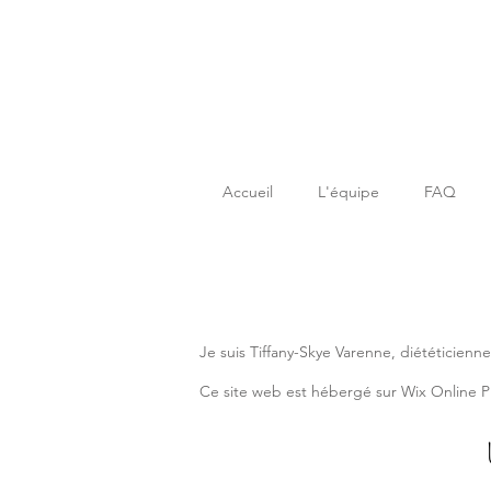
Accueil
L'équipe
FAQ
Je suis Tiffany-Skye Varenne, diététicienne
Ce site web est hébergé sur Wix Online Pl