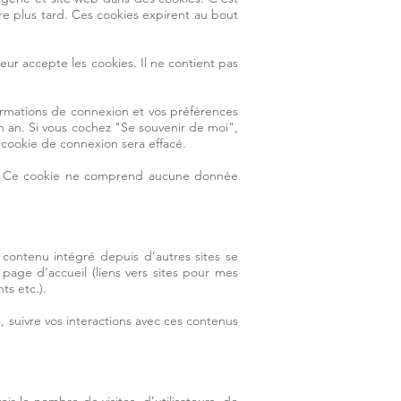
re plus tard. Ces cookies expirent au bout
eur accepte les cookies. Il ne contient pas
ormations de connexion et vos préférences
n an. Si vous cochez "Se souvenir de moi",
cookie de connexion sera effacé.
eur. Ce cookie ne comprend aucune donnée
e contenu intégré depuis d’autres sites se
page d’accueil (liens vers sites pour mes
ts etc.).
, suivre vos interactions avec ces contenus