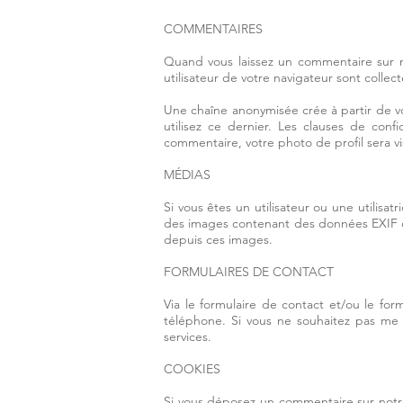
COMMENTAIRES
Quand vous laissez un commentaire sur no
utilisateur de votre navigateur sont colle
Une chaîne anonymisée crée à partir de v
utilisez ce dernier. Les clauses de confi
commentaire, votre photo de profil sera 
MÉDIAS
Si vous êtes un utilisateur ou une utilisa
des images contenant des données EXIF de
depuis ces images.
FORMULAIRES DE CONTACT
Via le formulaire de contact et/ou le fo
téléphone. Si vous ne souhaitez pas me t
services.
COOKIES
Si vous déposez un commentaire sur notre