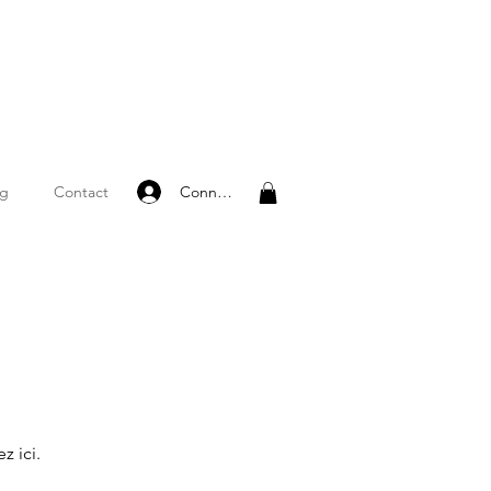
Connexion
og
Contact
z ici.