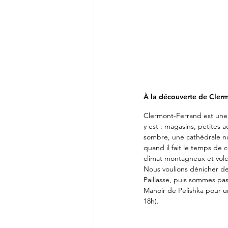
À la découverte de Cler
Clermont-Ferrand est une 
y est : magasins, petites 
sombre, une cathédrale noi
quand il fait le temps de 
climat montagneux et volc
Nous voulions dénicher de 
Paillasse, puis sommes pas
Manoir de Pelishka pour un
18h). 