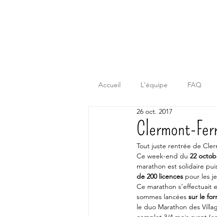
Accueil
L'équipe
FAQ
26 oct. 2017
Clermont-Ferr
Tout juste rentrée de Cle
Ce week-end du 
22 octob
marathon est solidaire pui
de 200 licences
 pour les j
Ce marathon s’effectuait e
sommes lancées 
sur le fo
le duo Marathon des Villag