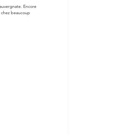
auvergnate. Encore 
e chez beaucoup 