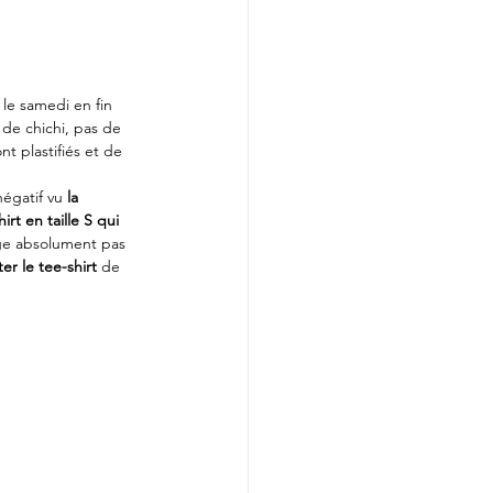
 le samedi en fin 
 de chichi, pas de 
sont plastifiés et de 
égatif vu 
la 
irt en taille S qui 
nge absolument pas 
er le tee-shirt
 de 