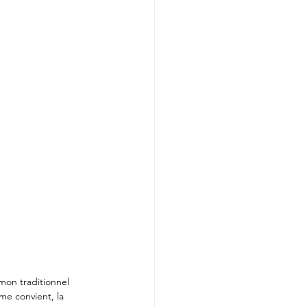
mon traditionnel 
 me convient, la 