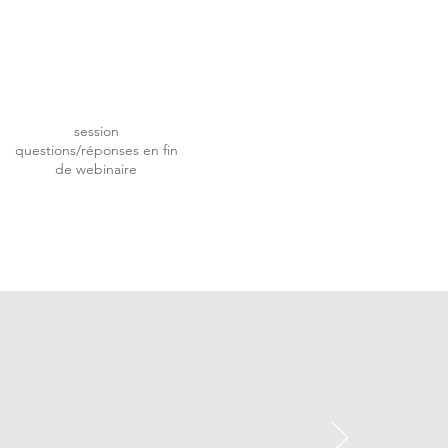
session
questions/réponses en fin
de webinaire