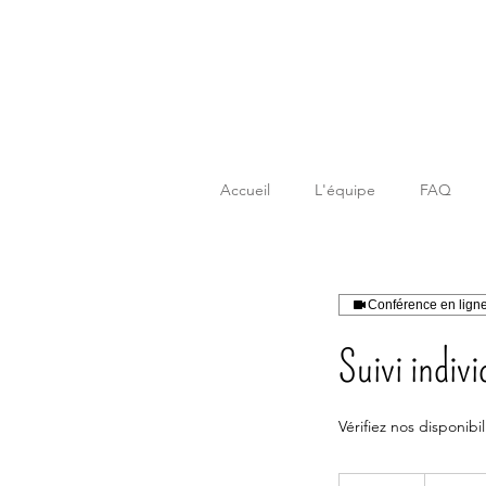
Accueil
L'équipe
FAQ
Conférence en lign
Suivi indivi
Vérifiez nos disponib
50