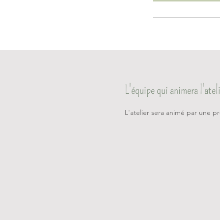
L'équipe qui animera l'atel
L'atelier sera animé par une pr