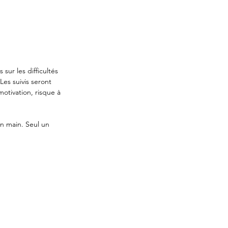
sur les difficultés
Les suivis seront
motivation, risque à
en main. Seul un