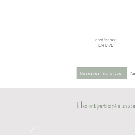
conférence
EN LIVE
Réserver ma place
Pa
Elles ont participé à un ate