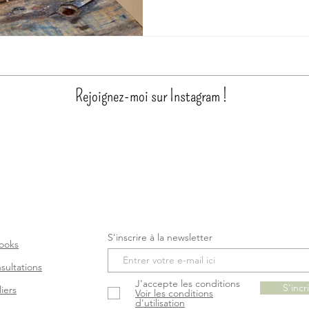
Rejoignez-moi sur Instagram !
S'inscrire à la newsletter
ooks
sultations
J'accepte les conditions
S'incr
iers
Voir les conditions
d'utilisation