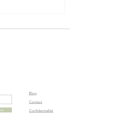
Blog
Contact
ire
Confidentialité