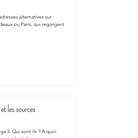
 adresses alternatives sur
deaux ou Paris, qui regorgent
 et les sources
 3. Qui sont-ils ? A quoi