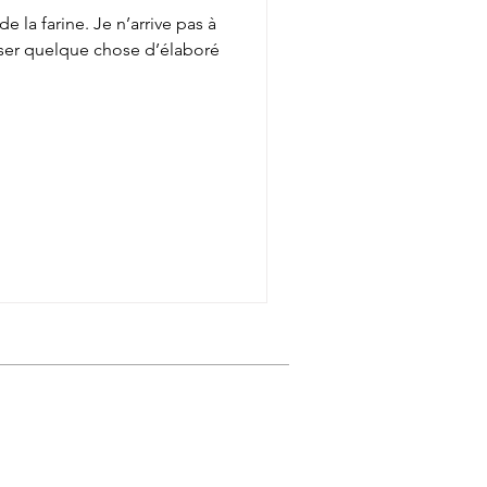
e la farine. Je n’arrive pas à
iser quelque chose d’élaboré