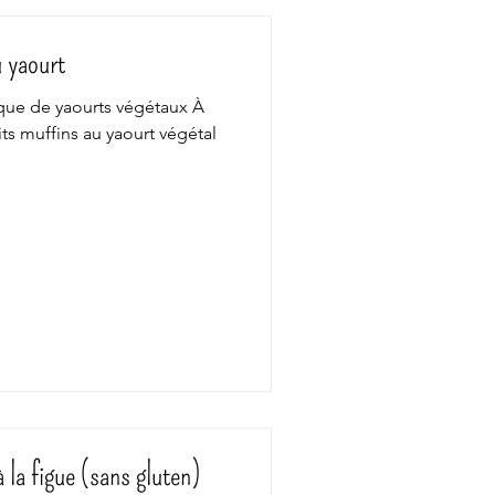
 yaourt
rque de yaourts végétaux À
tits muffins au yaourt végétal
 la figue (sans gluten)