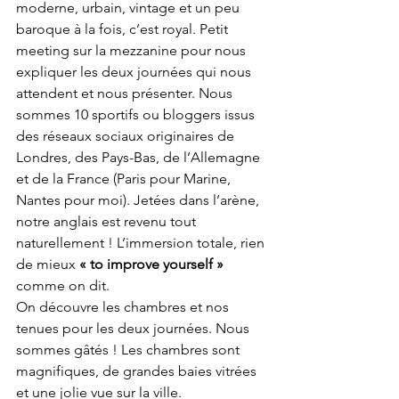
moderne, urbain, vintage et un peu 
baroque à la fois, c’est royal. Petit 
meeting sur la mezzanine pour nous 
expliquer les deux journées qui nous 
attendent et nous présenter. Nous 
sommes 10 sportifs ou bloggers issus 
des réseaux sociaux originaires de 
Londres, des Pays-Bas, de l’Allemagne 
et de la France (Paris pour Marine, 
Nantes pour moi). Jetées dans l’arène, 
notre anglais est revenu tout 
naturellement ! L’immersion totale, rien 
de mieux 
« to improve yourself »
comme on dit.
On découvre les chambres et nos 
tenues pour les deux journées. Nous 
sommes gâtés ! Les chambres sont 
magnifiques, de grandes baies vitrées 
et une jolie vue sur la ville.