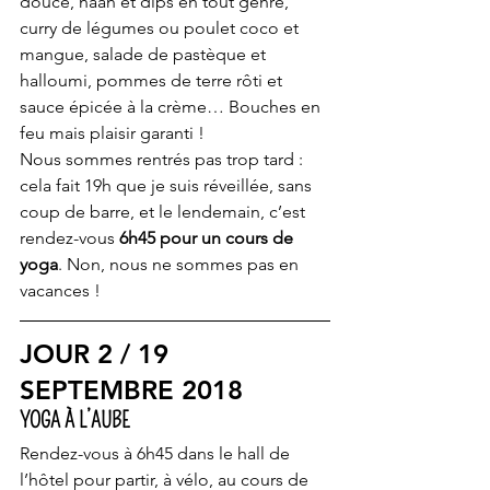
douce, naan et dips en tout genre, 
curry de légumes ou poulet coco et 
mangue, salade de pastèque et 
halloumi, pommes de terre rôti et 
sauce épicée à la crème… Bouches en 
feu mais plaisir garanti !
Nous sommes rentrés pas trop tard : 
cela fait 19h que je suis réveillée, sans 
coup de barre, et le lendemain, c’est 
rendez-vous 
6h45 pour un cours de 
yoga
. Non, nous ne sommes pas en 
vacances !
JOUR 2 / 19 
SEPTEMBRE 2018
YOGA À L’AUBE
Rendez-vous à 6h45 dans le hall de 
l’hôtel pour partir, à vélo, au cours de 