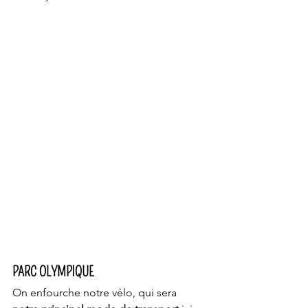
PARC OLYMPIQUE
On enfourche notre vélo, qui sera 