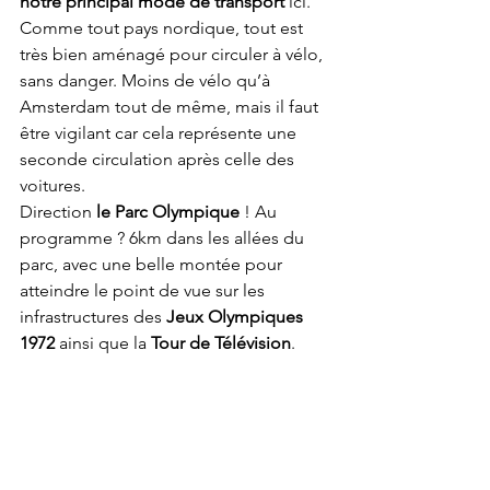
notre principal mode de transport
 ici. 
Comme tout pays nordique, tout est 
très bien aménagé pour circuler à vélo, 
sans danger. Moins de vélo qu’à 
Amsterdam tout de même, mais il faut 
être vigilant car cela représente une 
seconde circulation après celle des 
voitures.
Direction
 le Parc Olympique
 ! Au 
programme ? 6km dans les allées du 
parc, avec une belle montée pour 
atteindre le point de vue sur les 
infrastructures des 
Jeux Olympiques 
1972
 ainsi que la 
Tour de Télévision
.