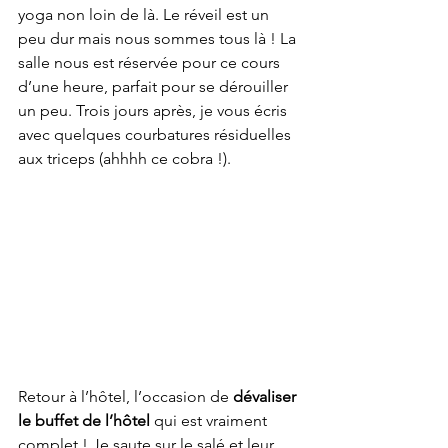
yoga non loin de là. Le réveil est un 
peu dur mais nous sommes tous là ! La 
salle nous est réservée pour ce cours 
d’une heure, parfait pour se dérouiller 
un peu. Trois jours après, je vous écris 
avec quelques courbatures résiduelles 
aux triceps (ahhhh ce cobra !).
Retour à l’hôtel, l’occasion de
 dévaliser 
le buffet de l’hôtel
 qui est vraiment 
complet ! Je saute sur le salé et leur 