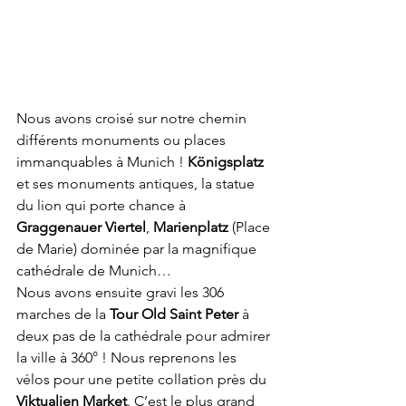
Nous avons croisé sur notre chemin 
différents monuments ou places 
immanquables à Munich ! 
Königsplatz
et ses monuments antiques, la statue 
du lion qui porte chance à 
Graggenauer Viertel
, 
Marienplatz
 (Place 
de Marie) dominée par la magnifique 
cathédrale de Munich…
Nous avons ensuite gravi les 306 
marches de la 
Tour Old Saint Peter
 à 
deux pas de la cathédrale pour admirer 
la ville à 360° ! Nous reprenons les 
vélos pour une petite collation près du 
Viktualien Market
. C’est le plus grand 