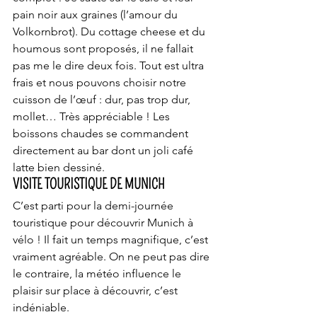
pain noir aux graines (l’amour du 
Volkornbrot). Du cottage cheese et du 
houmous sont proposés, il ne fallait 
pas me le dire deux fois. Tout est ultra 
frais et nous pouvons choisir notre 
cuisson de l’œuf : dur, pas trop dur, 
mollet… Très appréciable ! Les 
boissons chaudes se commandent 
directement au bar dont un joli café 
latte bien dessiné.
VISITE TOURISTIQUE DE MUNICH
C’est parti pour la demi-journée 
touristique pour découvrir Munich à 
vélo ! Il fait un temps magnifique, c’est 
vraiment agréable. On ne peut pas dire 
le contraire, la météo influence le 
plaisir sur place à découvrir, c’est 
indéniable.