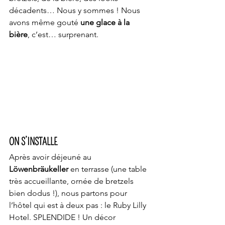
décadents… Nous y sommes ! Nous 
avons même gouté 
une glace à la 
bière
, c’est… surprenant.
ON S’INSTALLE
Après avoir déjeuné au 
Löwenbräukeller
 en terrasse (une table 
très accueillante, ornée de bretzels 
bien dodus !), nous partons pour 
l’hôtel qui est à deux pas : le Ruby Lilly 
Hotel. SPLENDIDE ! Un décor 