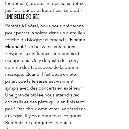
lendemain) proposant des eaux détox, 
jus frais, barres et fruits frais. Le pied !
UNE BELLE SOIRÉE
Rentrés à l’hôtel, nous nous préparons 
pour passer la soirée dans un autre lieu 
fétiche du blogger allemand : 
l’Electric 
Elephant 
! Un bar & restaurant très 
« hype » aux influences indiennes et 
espagnoles. On y déguste des curry 
comme des tapas avec de la bonne 
musique. Quand il fait beau en été, il 
parait que la terrasse est vraiment 
sympa avec des concerts en extérieur.
Une grande tablée nous attend avec 
cocktails et des plats qui n’en finissent 
pas ! Des choix omnivores, végétariens 
et vegan, il y en a pour tous les goûts. 
Beignets de courgettes et patate 