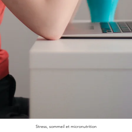
Stress, sommeil et micronutrition