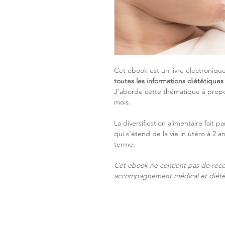
Cet ebook est un livre électroniqu
toutes les informations diététiques 
J'aborde cette thématique à propo
mois.
La diversification alimentaire fait 
qui s'étend de la vie in utéro à 2 a
terme.
Cet ebook ne contient pas de rece
accompagnement médical et diété