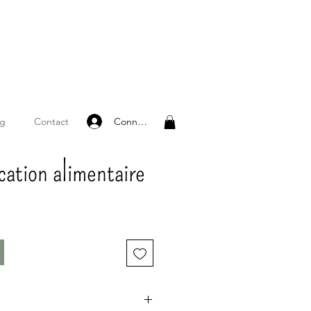
Connexion
og
Contact
ication alimentaire
motionnel