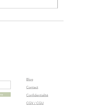
Blog
Contact
ire
Confidentialité
CGV / CGU