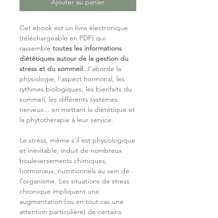
Ajouter au panier
Cet ebook est un livre électronique
(téléchargeable en PDF) qui
rassemble
toutes les informations
diététiques autour de la gestion du
stress et du sommeil.
J'aborde la
physiologie, l'aspect hormonal, les
rythmes biologiques, les bienfaits du
sommeil, les différents systèmes
nerveux... en mettant la diététique et
la phytothérapie à leur service.
Le stress, même s'il est physiologique
et inévitable, induit de nombreux
bouleversements chimiques,
hormonaux, nutritionnels au sein de
l'organisme. Les situations de stress
chronique impliquent une
augmentation (ou en tout cas une
attention particulière) de certains